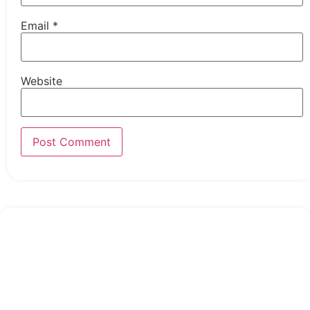
Email
*
Website