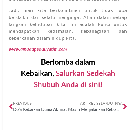
Jadi, mari kita berkomitmen untuk tidak lupa
berdzikir dan selalu mengingat Allah dalam setiap
langkah kehidupan kita. Ini adalah kunci untuk
mendapatkan kedamaian, kebahagiaan, dan
keberkahan dalam hidup kita.
www.alhudapeduliyatim.com
Berlomba dalam
Kebaikan,
Salurkan Sedekah
Shubuh Anda di sini!
PREVIOUS
ARTIKEL SELANJUTNYA
Do’a Kebaikan Dunia Akhirat
Masih Menjalankan Rebo Wekasan?