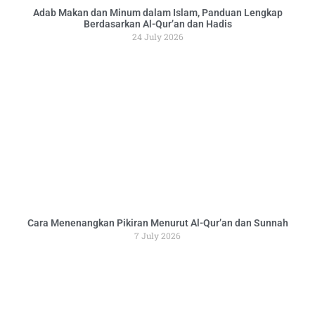
Adab Makan dan Minum dalam Islam, Panduan Lengkap
Berdasarkan Al-Qur’an dan Hadis
24 July 2026
Cara Menenangkan Pikiran Menurut Al-Qur’an dan Sunnah
7 July 2026