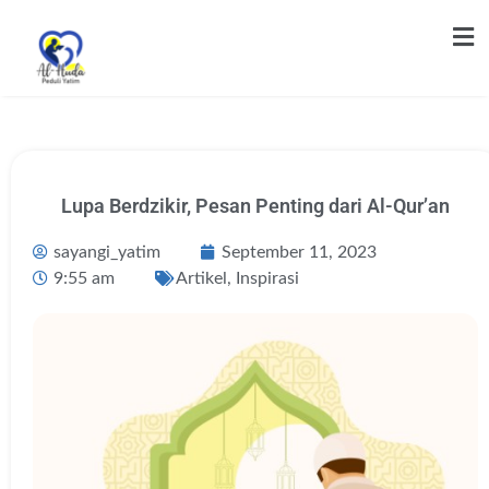
Lupa Berdzikir, Pesan Penting dari Al-Qur’an
sayangi_yatim
September 11, 2023
9:55 am
Artikel
,
Inspirasi