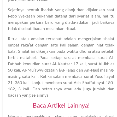
Sejatinya bentuk ibadah yang dianjurkan dijalankan saat
Rebo Wekasan bukanlah datang dari syariat Islam, hal itu
merupakan perkara baru yang diada-adakan, jadi baiknya
tidak disebut ibadah melainkan ritual.
Ritual atau amalan tersebut adalah mengerjakan shalat
empat raka’at dengan satu kali salam, dengan niat tolak
bala’. Shalat ini dikerjakan pada waktu dhuha atau setelah
terbit matahari. Pada setiap raka’at membaca surat Al-
Fatihah kemudian surat Al-Kautsar 17 kali, surat Al-Ikhlas
50 kali, Al-Mu’awwidzatain (Al-Falaq dan An-Nas) masing-
masing satu kali. Ketika salam membaca surat Yusuf ayat
21, 360 kali. Lanjut membaca surat Ash-Shaffat ayat 180-
182, 3 kali. Dan seterusnya atau ada juga jumlah dan
bacaan yang selainnya.
Baca Artikel Lainnya!
Mereka berkeyakinan, siapa yang melakukan ritual