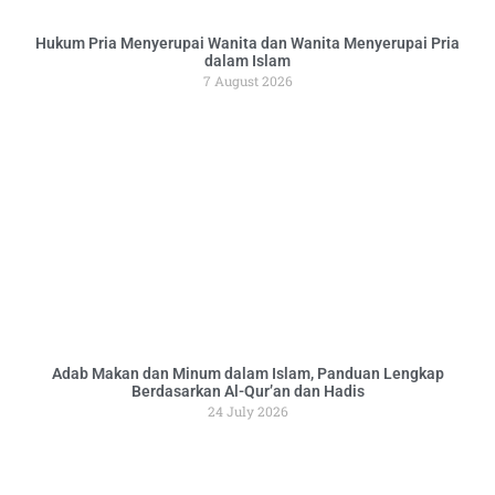
Hukum Pria Menyerupai Wanita dan Wanita Menyerupai Pria
dalam Islam
7 August 2026
Adab Makan dan Minum dalam Islam, Panduan Lengkap
Berdasarkan Al-Qur’an dan Hadis
24 July 2026