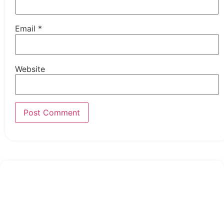
Email
*
Website