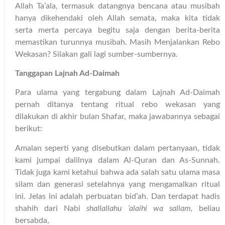
Allah Ta’ala, termasuk datangnya bencana atau musibah
hanya dikehendaki oleh Allah semata, maka kita tidak
serta merta percaya begitu saja dengan berita-berita
memastikan turunnya musibah. Masih Menjalankan Rebo
Wekasan? Silakan gali lagi sumber-sumbernya.
Tanggapan Lajnah Ad-Daimah
Para ulama yang tergabung dalam Lajnah Ad-Daimah
pernah ditanya tentang ritual rebo wekasan yang
dilakukan di akhir bulan Shafar, maka jawabannya sebagai
berikut:
Amalan seperti yang disebutkan dalam pertanyaan, tidak
kami jumpai dalilnya dalam Al-Quran dan As-Sunnah.
Tidak juga kami ketahui bahwa ada salah satu ulama masa
silam dan generasi setelahnya yang mengamalkan ritual
ini. Jelas ini adalah perbuatan bid’ah. Dan terdapat hadis
shahih dari Nabi
shallallahu ‘alaihi wa sallam,
beliau
bersabda,