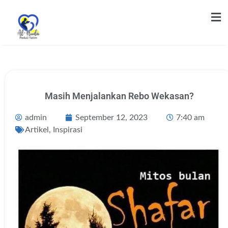
Masih Menjalankan Rebo Wekasan?
admin
September 12, 2023
7:40 am
Artikel
,
Inspirasi