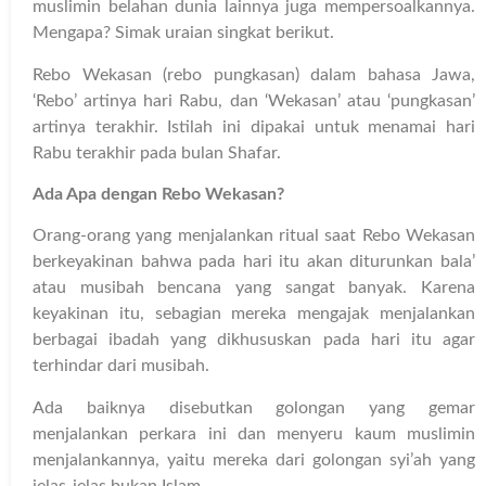
muslimin belahan dunia lainnya juga mempersoalkannya.
Mengapa? Simak uraian singkat berikut.
Rebo Wekasan (rebo pungkasan) dalam bahasa Jawa,
‘Rebo’ artinya hari Rabu, dan ‘Wekasan’ atau ‘pungkasan’
artinya terakhir. Istilah ini dipakai untuk menamai hari
Rabu terakhir pada bulan Shafar.
Ada Apa dengan Rebo Wekasan?
Orang-orang yang menjalankan ritual saat Rebo Wekasan
berkeyakinan bahwa pada hari itu akan diturunkan bala’
atau musibah bencana yang sangat banyak. Karena
keyakinan itu, sebagian mereka mengajak menjalankan
berbagai ibadah yang dikhususkan pada hari itu agar
terhindar dari musibah.
Ada baiknya disebutkan golongan yang gemar
menjalankan perkara ini dan menyeru kaum muslimin
menjalankannya, yaitu mereka dari golongan syi’ah yang
jelas-jelas bukan Islam.