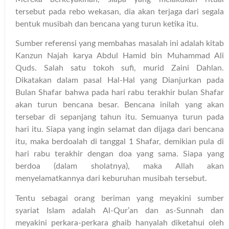
tersebut pada rebo wekasan, dia akan terjaga dari segala
bentuk musibah dan bencana yang turun ketika itu.
Sumber referensi yang membahas masalah ini adalah kitab
Kanzun Najah karya Abdul Hamid bin Muhammad Ali
Quds. Salah satu tokoh sufi, murid Zaini Dahlan.
Dikatakan dalam pasal Hal-Hal yang Dianjurkan pada
Bulan Shafar bahwa pada hari rabu terakhir bulan Shafar
akan turun bencana besar. Bencana inilah yang akan
tersebar di sepanjang tahun itu. Semuanya turun pada
hari itu. Siapa yang ingin selamat dan dijaga dari bencana
itu, maka berdoalah di tanggal 1 Shafar, demikian pula di
hari rabu terakhir dengan doa yang sama. Siapa yang
berdoa (dalam sholatnya), maka Allah akan
menyelamatkannya dari keburuhan musibah tersebut.
Tentu sebagai orang beriman yang meyakini sumber
syariat Islam adalah Al-Qur’an dan as-Sunnah dan
meyakini perkara-perkara ghaib hanyalah diketahui oleh