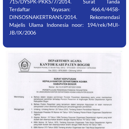
715/DYSPK-PKKS/7/2014. Surat Tanda
Terdaftar Yayasan: 466.4/4458-
DINSOSNAKERTRANS/2014. Rekomendasi
Majelis Ulama Indonesia noor: 194/rek/MUI-
JB/IX/2006