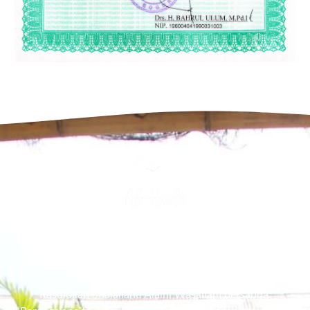
Alloh berjanji kepada orang-orang yang gemar bersedekah.
salah satu janji nya yaitu dimasukan kedalam Surga melalui
pintu SEDEKAH.
Rasulullah Shalallahu Alaihi Wasallam bersabda: