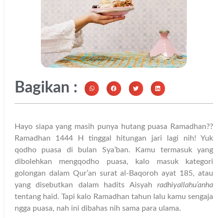
Bagikan :
Hayo siapa yang masih punya hutang puasa Ramadhan??
Ramadhan 1444 H tinggal hitungan jari lagi nih! Yuk
qodho puasa di bulan Sya’ban. Kamu termasuk yang
dibolehkan mengqodho puasa, kalo masuk kategori
golongan dalam Qur’an surat al-Baqoroh ayat 185, atau
yang disebutkan dalam hadits Aisyah
radhiyallahu’anha
tentang haid. Tapi kalo Ramadhan tahun lalu kamu sengaja
ngga puasa, nah ini dibahas nih sama para ulama.