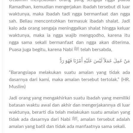
Ramadhan, kemudian mengerjakan ibadah tersebut di luar
waktunya, maka ibadah tadi ngga bermanfaat dan ngga
sah. Beliau mencontohkan termasuk ibadah shalat. Jadi
kalo ada orang sengaja meninggalkan shalat hingga keluar
waktunya, maka ia ngga wajib mengqodho, karena itu
ngga sama sekali bermanfaat dan ngga akan diterima.
Puasa juga begitu, karena Nabi ﷺ telah bersabda,
مَنْ عَمِلَ عَمَلاً لَيْسَ عَلَيْهِ أَمْرُنَا فَهُوَ رَدٌّ
“Barangsiapa melakukan suatu amalan yang tidak ada
dasarnya dari kami, maka amalan tersebut tertolak.” (HR.
Muslim)
Jadi orang yang mengakhirkan suatu ibadah yang memiliki
batasan waktu awal dan akhir dan mengerjakannya di luar
waktunya, berarti dia telah melakukan suatu amalan yang
tidak ada dasarnya dari Nabi ﷺ, amalan tersebut adalah
amalan yang batil dan tidak ada manfaatnya sama sekali.