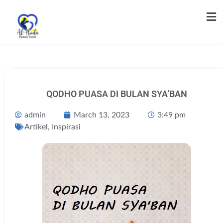
QODHO PUASA DI BULAN SYA’BAN
admin
March 13, 2023
3:49 pm
Artikel
,
Inspirasi