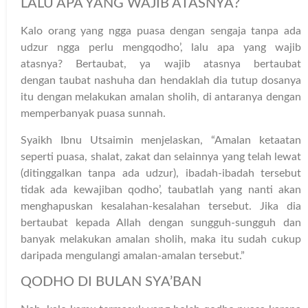
LALU APA YANG WAJIB ATASNYA?
Kalo orang yang ngga puasa dengan sengaja tanpa ada
udzur ngga perlu mengqodho’, lalu apa yang wajib
atasnya? Bertaubat, ya wajib atasnya bertaubat
dengan taubat nashuha dan hendaklah dia tutup dosanya
itu dengan melakukan amalan sholih, di antaranya dengan
memperbanyak puasa sunnah.
Syaikh Ibnu Utsaimin menjelaskan, “Amalan ketaatan
seperti puasa, shalat, zakat dan selainnya yang telah lewat
(ditinggalkan tanpa ada udzur), ibadah-ibadah tersebut
tidak ada kewajiban qodho’, taubatlah yang nanti akan
menghapuskan kesalahan-kesalahan tersebut. Jika dia
bertaubat kepada Allah dengan sungguh-sungguh dan
banyak melakukan amalan sholih, maka itu sudah cukup
daripada mengulangi amalan-amalan tersebut.”
QODHO DI BULAN SYA’BAN