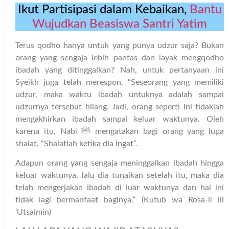
Ikut Partisipasi dalam Kebaikan,
Bantu
Wujudkan Beasiswa Santri Yatim
Terus qodho hanya untuk yang punya udzur saja? Bukan
orang yang sengaja lebih pantas dan layak mengqodho
ibadah yang ditinggalkan? Nah, untuk pertanyaan ini
Syeikh juga telah merespon, “Seseorang yang memiliki
udzur, maka waktu ibadah untuknya adalah sampai
udzurnya tersebut hilang. Jadi, orang seperti ini tidaklah
mengakhirkan ibadah sampai keluar waktunya. Oleh
karena itu, Nabi ﷺ mengatakan bagi orang yang lupa
shalat, “Shalatlah ketika dia ingat
”.
Adapun orang yang sengaja meninggalkan ibadah hingga
keluar waktunya, lalu dia tunaikan setelah itu, maka dia
telah mengerjakan ibadah di luar waktunya dan hal ini
tidak lagi bermanfaat baginya.” (Kutub wa Rosa-il lil
‘Utsaimin)