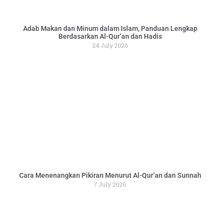
Adab Makan dan Minum dalam Islam, Panduan Lengkap
Berdasarkan Al-Qur’an dan Hadis
24 July 2026
Cara Menenangkan Pikiran Menurut Al-Qur’an dan Sunnah
7 July 2026