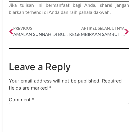
Jika tulisan ini bermanfaat bagi Anda, share! jangan
biarkan terhendi di Anda dan raih pahala dakwah.
PREVIOUS
ARTIKEL SELANJUTNYA
AMALAN SUNNAH DI BULAN SYA’BAN
KEGEMBIRAAN SAMBUT RAMADHAN
Leave a Reply
Your email address will not be published.
Required
fields are marked
*
Comment
*