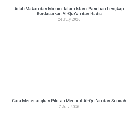
Adab Makan dan Minum dalam Islam, Panduan Lengkap
Berdasarkan Al-Qur’an dan Hadis
24 July 2026
Cara Menenangkan Pikiran Menurut Al-Qur’an dan Sunnah
7 July 2026