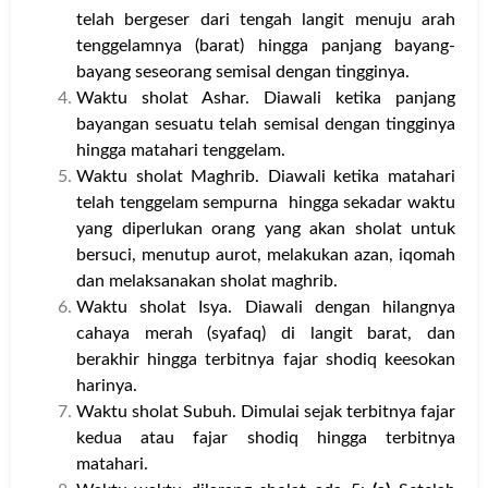
telah bergeser dari tengah langit menuju arah
tenggelamnya (barat) hingga panjang bayang-
bayang seseorang semisal dengan tingginya.
Waktu sholat Ashar. Diawali ketika panjang
bayangan sesuatu telah semisal dengan tingginya
hingga matahari tenggelam.
Waktu sholat Maghrib. Diawali ketika matahari
telah tenggelam sempurna hingga sekadar waktu
yang diperlukan orang yang akan sholat untuk
bersuci, menutup aurot, melakukan azan, iqomah
dan melaksanakan sholat maghrib.
Waktu sholat Isya. Diawali dengan hilangnya
cahaya merah (syafaq) di langit barat, dan
berakhir hingga terbitnya fajar shodiq keesokan
harinya.
Waktu sholat Subuh. Dimulai sejak terbitnya fajar
kedua atau fajar shodiq hingga terbitnya
matahari.