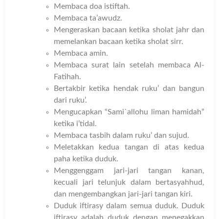
Membaca doa istiftah.
Membaca ta’awudz.
Mengeraskan bacaan ketika sholat jahr dan
memelankan bacaan ketika sholat sirr.
Membaca amin.
Membaca surat lain setelah membaca Al-
Fatihah.
Bertakbir ketika hendak ruku’ dan bangun
dari ruku’.
Mengucapkan “Sami`allohu liman hamidah”
ketika i’tidal.
Membaca tasbih dalam ruku’ dan sujud.
Meletakkan kedua tangan di atas kedua
paha ketika duduk.
Menggenggam jari-jari tangan kanan,
kecuali jari telunjuk dalam bertasyahhud,
dan mengembangkan jari-jari tangan kiri.
Duduk iftirasy dalam semua duduk. Duduk
iftirasy adalah duduk dengan menegakkan