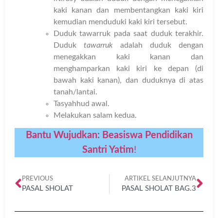
kaki kanan dan membentangkan kaki kiri
kemudian menduduki kaki kiri tersebut.
Duduk tawarruk pada saat duduk terakhir.
Duduk
tawarruk
adalah duduk dengan
menegakkan kaki kanan dan
menghamparkan kaki kiri ke depan (di
bawah kaki kanan), dan duduknya di atas
tanah/lantai.
Tasyahhud awal.
Melakukan salam kedua.
Bantu Wujudkan: Beasiswa Pendidikan
Santri Yatim
!
PREVIOUS
ARTIKEL SELANJUTNYA
PASAL SHOLAT
PASAL SHOLAT BAG.3