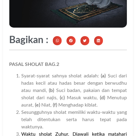
Bagikan :
PASAL SHOLAT BAG.2
Syarat-syarat sahnya sholat adalah:
(a)
Suci dari
hadas kecil atau hadas besar dengan berwudhu
atau mandi,
(b)
Suci badan, pakaian dan tempat
sholat dari najis,
(c)
Masuk waktu,
(d)
Menutup
aurat,
(e)
Niat,
(f)
Menghadap kiblat.
Sesungguhnya sholat memiliki waktu-waktu yang
telah ditentukan serta harus tepat pada
waktunya.
Waktu sholat Zuhur. Diawali ketika matahari