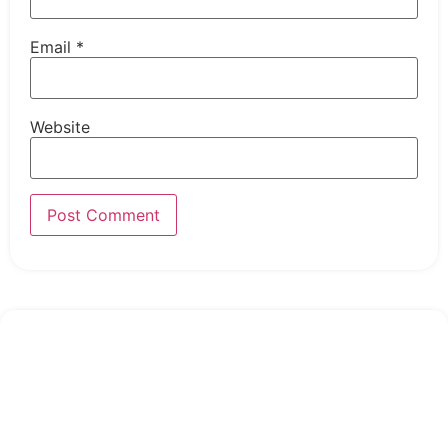
Email
*
Website