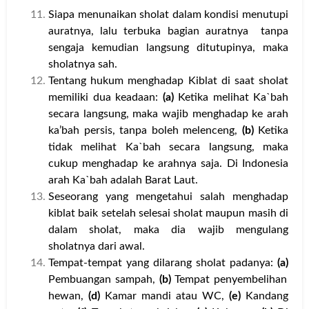
Siapa menunaikan sholat dalam kondisi menutupi
auratnya, lalu terbuka bagian auratnya tanpa
sengaja kemudian langsung ditutupinya, maka
sholatnya sah.
Tentang hukum menghadap Kiblat di saat sholat
memiliki dua keadaan:
(a)
Ketika melihat Ka`bah
secara langsung, maka wajib menghadap ke arah
ka’bah persis, tanpa boleh melenceng,
(b)
Ketika
tidak melihat Ka`bah secara langsung, maka
cukup menghadap ke arahnya saja. Di Indonesia
arah Ka`bah adalah Barat Laut.
Seseorang yang mengetahui salah menghadap
kiblat baik setelah selesai sholat maupun masih di
dalam sholat, maka dia wajib mengulang
sholatnya dari awal.
Tempat-tempat yang dilarang sholat padanya:
(a)
Pembuangan sampah,
(b)
Tempat penyembelihan
hewan,
(d)
Kamar mandi atau WC,
(e)
Kandang