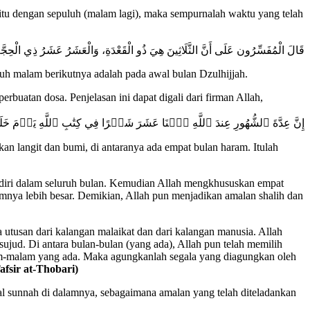
tu dengan sepuluh (malam lagi), maka sempurnalah waktu yang telah
قَالَ الْمُفَسِّرُون عَلَى أَنَّ الثَّلَاثِينَ هِيَ ذُو الْقَعْدَةِ، وَالْعَشَرُ عَشَرُ ذِي الْحِجَّة
uh malam berikutnya adalah pada awal bulan Dzulhijjah.
buatan dosa. Penjelasan ini dapat digali dari firman Allah,
إِنَّ عِدَّةَ ٱلشُّهُورِ عِندَ ٱللَّهِ ٱثۡنَا عَشَرَ شَهۡرًا فِي كِتَٰبِ ٱللَّهِ يَوۡمَ خ
an langit dan bumi, di antaranya ada empat bulan haram. Itulah
a diri dalam seluruh bulan. Kemudian Allah mengkhususkan empat
mnya lebih besar. Demikian, Allah pun menjadikan amalan shalih dan
utusan dari kalangan malaikat dan dari kalangan manusia. Allah
ujud. Di antara bulan-bulan (yang ada), Allah pun telah memilih
alam-malam yang ada. Maka agungkanlah segala yang diagungkan oleh
afsir at-Thobari)
l sunnah di dalamnya, sebagaimana amalan yang telah diteladankan