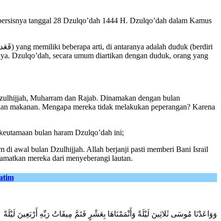
h, persisnya tanggal 28 Dzulqo’dah 1444 H. Dzulqo’dah dalam Kamus
nnya. Dzulqo’dah, secara umum diartikan dengan duduk, orang yang
 Dzulhijjah, Muharram dan Rajab. Dinamakan dengan bulan
pulkan makanan. Mengapa mereka tidak melakukan peperangan? Karena
 keutamaan bulan haram Dzulqo’dah ini;
i awal bulan Dzulhijjah. Allah berjanji pasti memberi Bani Israil
lamatkan mereka dari menyeberangi lautan.
atim
‌وَوَاعَدْنَا ‌مُوسَى ‌ثَلاثِينَ ‌لَيْلَةً وَأَتْمَمْنَاهَا بِعَشْرٍ فَتَمَّ مِيقَاتُ رَبِّهِ أَرْبَعِينَ لَيْلَةً