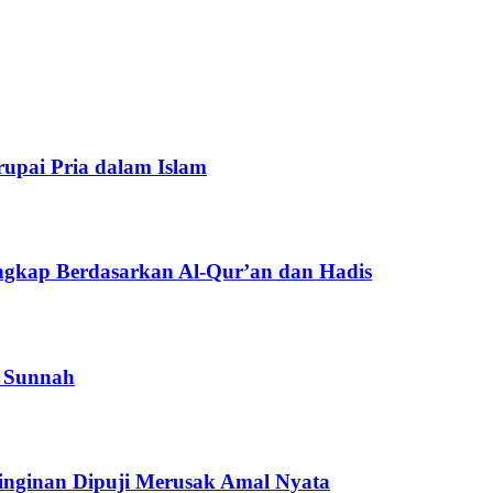
upai Pria dalam Islam
gkap Berdasarkan Al-Qur’an dan Hadis
n Sunnah
inginan Dipuji Merusak Amal Nyata