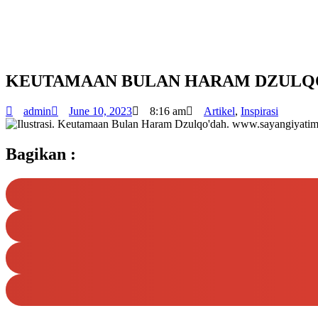
KEUTAMAAN BULAN HARAM DZULQ
admin
June 10, 2023
8:16 am
Artikel
,
Inspirasi
Bagikan :