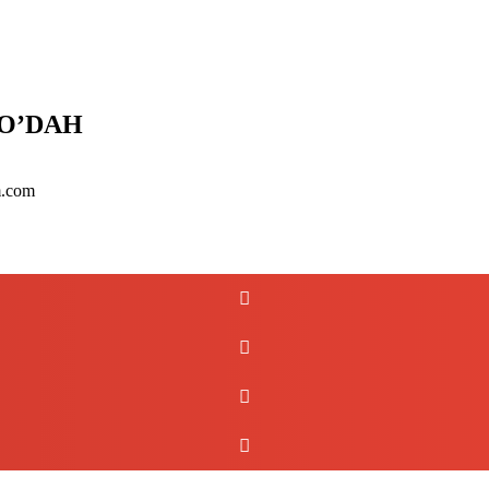
O’DAH