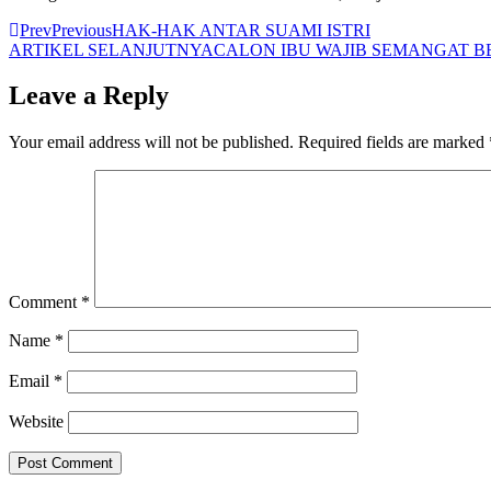
Prev
Previous
HAK-HAK ANTAR SUAMI ISTRI
ARTIKEL SELANJUTNYA
CALON IBU WAJIB SEMANGAT 
Leave a Reply
Your email address will not be published.
Required fields are marked
Comment
*
Name
*
Email
*
Website