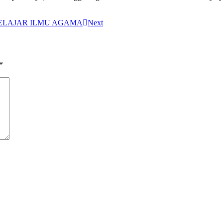
BELAJAR ILMU AGAMA
Next
*