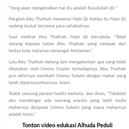
“Yang akan mengenalkan hal itu adalah Rasulullah ﷺ.”
Pergilah Abu Thalhah menemui Nabi ﷺ Ketika itu Nabi ﷺ
sedang duduk bersama para sahabatnya.
Saat melihat Abu Thalhah, Nabi ﷺ bersabda, “Telah
datang kepada kalian Abu Thalhah yang nampak dari
kedua bola matanya semangat keislaman.”
Lalu Abu Thalhah datang dan mengabarkan apa yang telah
dikatakan oleh Ummu Sulaim terhadapnya. Abu Thalhah
pun akhirnya menikahi Ummu Sulaim dengan mahar yang
telah dipersyaratkannya. Islam.
Tsabit seorang perawi hadits berkata, dari Anas, “Tidaklah
aku mendengar ada seorang wanita yang lebih mulia
maharnya daripada Ummu Sulaim yang mana maharnya
adalah Islam.”
Tonton video edukasi Alhuda Peduli