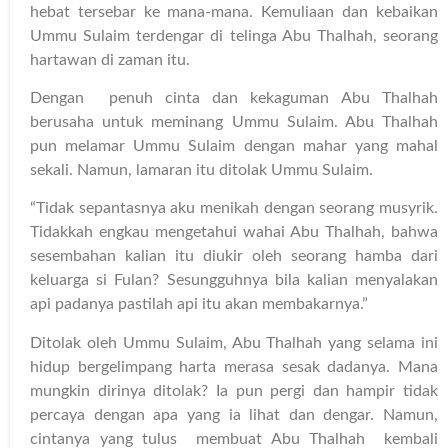
hebat tersebar ke mana-mana. Kemuliaan dan kebaikan
Ummu Sulaim terdengar di telinga Abu Thalhah, seorang
hartawan di zaman itu.
Dengan penuh cinta dan kekaguman Abu Thalhah
berusaha untuk meminang Ummu Sulaim. Abu Thalhah
pun melamar Ummu Sulaim dengan mahar yang mahal
sekali. Namun, lamaran itu ditolak Ummu Sulaim.
“Tidak sepantasnya aku menikah dengan seorang musyrik.
Tidakkah engkau mengetahui wahai Abu Thalhah, bahwa
sesembahan kalian itu diukir oleh seorang hamba dari
keluarga si Fulan? Sesungguhnya bila kalian menyalakan
api padanya pastilah api itu akan membakarnya.”
Ditolak oleh Ummu Sulaim, Abu Thalhah yang selama ini
hidup bergelimpang harta merasa sesak dadanya. Mana
mungkin dirinya ditolak? Ia pun pergi dan hampir tidak
percaya dengan apa yang ia lihat dan dengar. Namun,
cintanya yang tulus membuat Abu Thalhah kembali