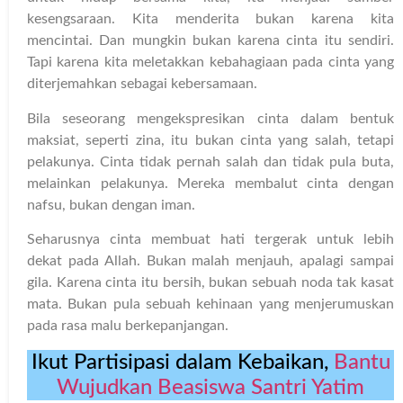
kesengsaraan. Kita menderita bukan karena kita
mencintai. Dan mungkin bukan karena cinta itu sendiri.
Tapi karena kita meletakkan kebahagiaan pada cinta yang
diterjemahkan sebagai kebersamaan.
Bila seseorang mengekspresikan cinta dalam bentuk
maksiat, seperti zina, itu bukan cinta yang salah, tetapi
pelakunya. Cinta tidak pernah salah dan tidak pula buta,
melainkan pelakunya. Mereka membalut cinta dengan
nafsu, bukan dengan iman.
Seharusnya cinta membuat hati tergerak untuk lebih
dekat pada Allah. Bukan malah menjauh, apalagi sampai
gila. Karena cinta itu bersih, bukan sebuah noda tak kasat
mata. Bukan pula sebuah kehinaan yang menjerumuskan
pada rasa malu berkepanjangan.
Ikut Partisipasi dalam Kebaikan,
Bantu
Wujudkan Beasiswa Santri Yatim