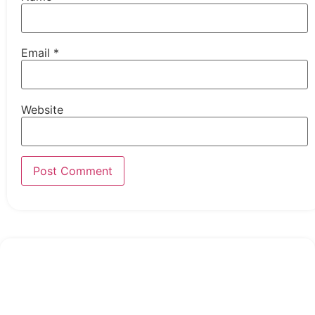
Email
*
Website