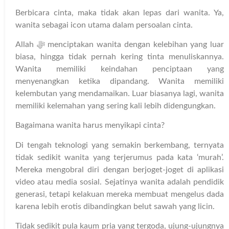
Berbicara cinta, maka tidak akan lepas dari wanita. Ya,
wanita sebagai icon utama dalam persoalan cinta.
Allah ﷻ menciptakan wanita dengan kelebihan yang luar
biasa, hingga tidak pernah kering tinta menuliskannya.
Wanita memiliki keindahan penciptaan yang
menyenangkan ketika dipandang. Wanita memiliki
kelembutan yang mendamaikan. Luar biasanya lagi, wanita
memiliki kelemahan yang sering kali lebih didengungkan.
Bagaimana wanita harus menyikapi cinta?
Di tengah teknologi yang semakin berkembang, ternyata
tidak sedikit wanita yang terjerumus pada kata ‘murah’.
Mereka mengobral diri dengan berjoget-joget di aplikasi
video atau media sosial. Sejatinya wanita adalah pendidik
generasi, tetapi kelakuan mereka membuat mengelus dada
karena lebih erotis dibandingkan belut sawah yang licin.
Tidak sedikit pula kaum pria yang tergoda, ujung-ujungnya