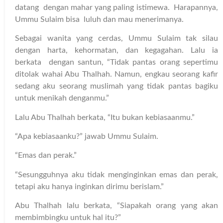
datang dengan mahar yang paling istimewa. Harapannya,
Ummu Sulaim bisa luluh dan mau menerimanya.
Sebagai wanita yang cerdas, Ummu Sulaim tak silau
dengan harta, kehormatan, dan kegagahan. Lalu ia
berkata dengan santun, “Tidak pantas orang sepertimu
ditolak wahai Abu Thalhah. Namun, engkau seorang kafir
sedang aku seorang muslimah yang tidak pantas bagiku
untuk menikah denganmu.”
Lalu Abu Thalhah berkata, “Itu bukan kebiasaanmu.”
“Apa kebiasaanku?” jawab Ummu Sulaim.
“Emas dan perak.”
“Sesungguhnya aku tidak menginginkan emas dan perak,
tetapi aku hanya inginkan dirimu berislam.”
Abu Thalhah lalu berkata, “Siapakah orang yang akan
membimbingku untuk hal itu?”