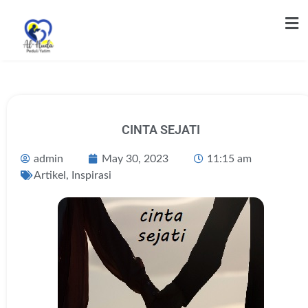
CINTA SEJATI
admin
May 30, 2023
11:15 am
Artikel
,
Inspirasi