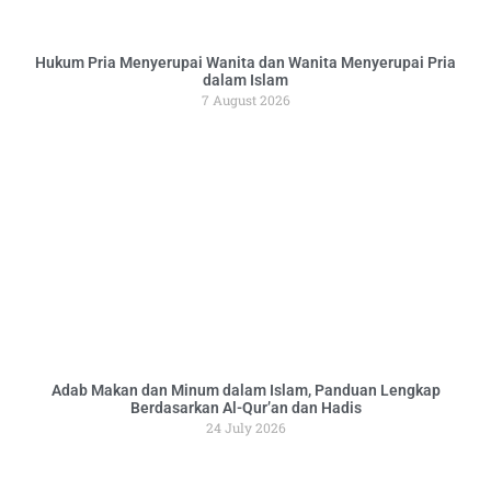
Hukum Pria Menyerupai Wanita dan Wanita Menyerupai Pria
dalam Islam
7 August 2026
Adab Makan dan Minum dalam Islam, Panduan Lengkap
Berdasarkan Al-Qur’an dan Hadis
24 July 2026