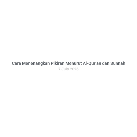
Cara Menenangkan Pikiran Menurut Al-Qur’an dan Sunnah
7 July 2026