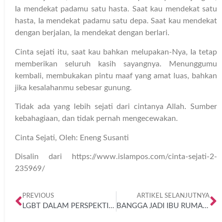
Ia mendekat padamu satu hasta. Saat kau mendekat satu
hasta, Ia mendekat padamu satu depa. Saat kau mendekat
dengan berjalan, Ia mendekat dengan berlari.
Cinta sejati itu, saat kau bahkan melupakan-Nya, Ia tetap
memberikan seluruh kasih sayangnya. Menunggumu
kembali, membukakan pintu maaf yang amat luas, bahkan
jika kesalahanmu sebesar gunung.
Tidak ada yang lebih sejati dari cintanya Allah. Sumber
kebahagiaan, dan tidak pernah mengecewakan.
Cinta Sejati, Oleh: Eneng Susanti
Disalin dari https://www.islampos.com/cinta-sejati-2-
235969/
PREVIOUS
ARTIKEL SELANJUTNYA
LGBT DALAM PERSPEKTIF ISLAM
BANGGA JADI IBU RUMAH TANGGA