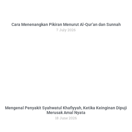
Cara Menenangkan Pikiran Menurut Al-Qur’an dan Sunnah
7 July 2026
Mengenal Penyakit Syahwatul Khafiyyah, Ketika Keinginan Dipuji
Merusak Amal Nyata
18 June 2026