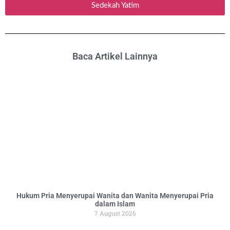
Sedekah Yatim
Baca Artikel Lainnya
Hukum Pria Menyerupai Wanita dan Wanita Menyerupai Pria
dalam Islam
7 August 2026