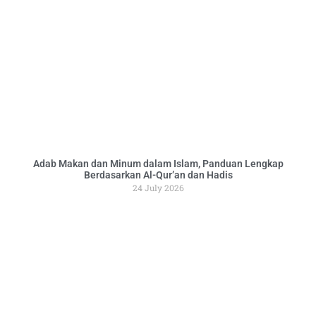
Adab Makan dan Minum dalam Islam, Panduan Lengkap
Berdasarkan Al-Qur’an dan Hadis
24 July 2026