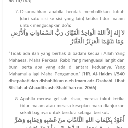
no. III/143]
Disunnahkan apabila hendak membalikkan tubuh
(dari satu sisi ke sisi yang lain) ketika tidur malam
untuk mengucapkan do’a:
لاَ إِلهَ إِلاَّ اللهُ الْوَاحِدُ الْقَهَّارُ، رَبُّ السَّمَاوَاتِ وَاْلأَرْضِ
وَمَا بَيْنَهُمَا الْعَزِيْزُ الْغَفَّارُ
.
“Tidak ada ilah yang berhak diibadahi kecuali Allah Yang
Mahaesa, Maha Perkasa, Rabb Yang menguasai langit dan
bumi serta apa yang ada di antara keduanya, Yang
Mahamulia lagi Maha Pengampun.”
[HR. Al-Hakim I/540
disepakati dan dishahihkan oleh Imam adz-Dzahabi. Lihat
Silsilah al-Ahaadits ash-Shahiihah no. 2066]
Apabila merasa gelisah, risau, merasa takut ketika
tidur malam atau merasa kesepian maka dianjurkan
sekali baginya untuk berdo’a sebagai berikut:
أَعُوْذُ بِكَلِمَاتِ اللهِ التَّامَّاتِ منْ غَضَبِهِ وَعِقَابِهِ وَشَرِّ