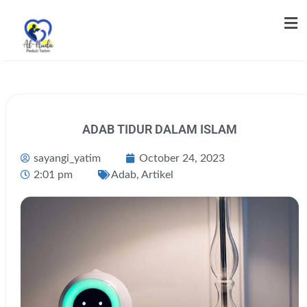
ADAB TIDUR DALAM ISLAM
sayangi_yatim
October 24, 2023
2:01 pm
Adab
,
Artikel