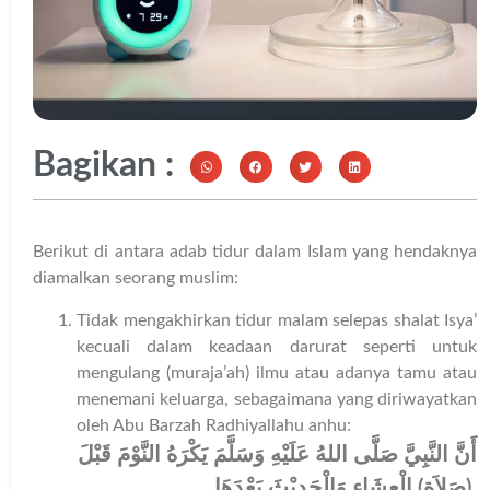
Bagikan :
Berikut di antara adab tidur dalam Islam yang hendaknya
diamalkan seorang muslim:
Tidak mengakhirkan tidur malam selepas shalat Isya’
kecuali dalam keadaan darurat seperti untuk
mengulang (muraja’ah) ilmu atau adanya tamu atau
menemani keluarga, sebagaimana yang diriwayatkan
oleh Abu Barzah Radhiyallahu anhu:
أَنَّ النَّبِيَّ صَلَّى اللهُ عَلَيْهِ وَسَلَّمَ يَكْرَهُ النَّوْمَ قَبْلَ
(صَلاَةِ) الْعِشَاءِ وَالْحَدِيْثَ بَعْدَهَا
.