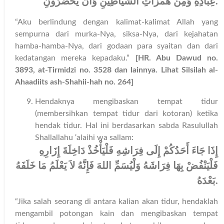
عِبَادِهِ وَمِنْ هَمَزَاتِ الشَّيَاطِيْنِ وَأَنْ يَحْضُرُوْنِ
.
“Aku berlindung dengan kalimat-kalimat Allah yang
sempurna dari murka-Nya, siksa-Nya, dari kejahatan
hamba-hamba-Nya, dari godaan para syaitan dan dari
kedatangan mereka kepadaku.”
[HR. Abu Dawud no.
3893, at-Tirmidzi no. 3528 dan lainnya. Lihat Silsilah al-
Ahaadiits ash-Shahii-hah no. 264]
Hendaknya mengibaskan tempat tidur
(membersihkan tempat tidur dari kotoran) ketika
hendak tidur. Hal ini berdasarkan sabda Rasulullah
Shallallahu ‘alaihi wa sallam:
إِذَا جَاءَ أَحَدُكُمْ إِلَى فِرَاشِهِ فَلْيَأْخُذْ دَاخِلَةَ إِزَارِهِ
فَلْيَنْفُضْ بِهَا فِرَاشَهُ وَلْيُسَمِّ اللهَ فَإِنَّهُ لاَ يَعْلَمُ مَا خَلَفَهُ
بَعْدَهُ
.
“Jika salah seorang di antara kalian akan tidur, hendaklah
mengambil potongan kain dan mengibaskan tempat