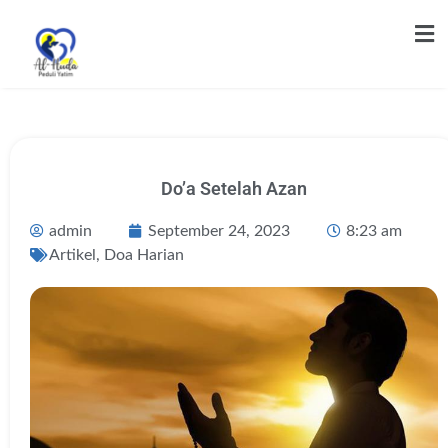
Do’a Setelah Azan
admin
September 24, 2023
8:23 am
Artikel
,
Doa Harian