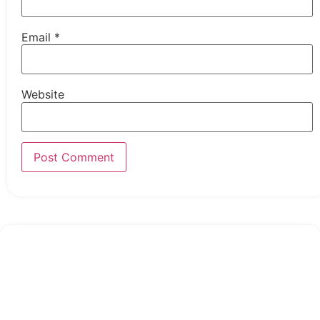
Email
*
Website