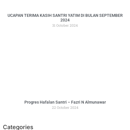
UCAPAN TERIMA KASIH SANTRI YATIM DI BULAN SEPTEMBER
2024
31 October 2024
Progres Hafalan Santri – Fazri N Almunawar
22 October 2024
Categories