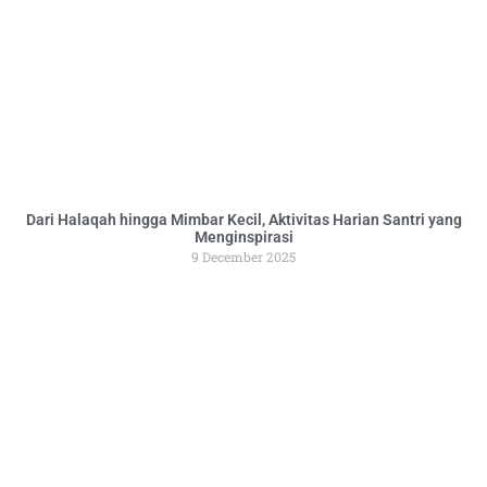
Dari Halaqah hingga Mimbar Kecil, Aktivitas Harian Santri yang
Menginspirasi
9 December 2025