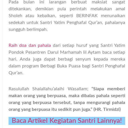
Pada bulan ini larangan berbuat maksiat sangat
ditekankan, demikian pula perintah melakukan amal
Sholeh atau kebaikan, seperti BERINFAK menunaikan
sedekah untuk Santri Yatim Penghafal Qur’an, pahalanya
sungguh berlimpah.
Raih doa dan pahala
dari setiap huruf yang Santri Yatim
Pondok Pesantren Darul Marhamah lil Aytam baca setiap
hari. Anda juga dapat berbagi senyum kepada mereka
dalam program Berbagi Buka Puasa bagi Santri Penghafal
Qur’an.
Rasulullah Shalallahu’alaihi Wasallam;
“Siapa memberi
makan orang yang berpuasa, maka dibalas pahala seperti
orang yang berpuasa tersebut, tanpa mengurangi pahala
orang yang berpuasa itu sedikit pun juga.” (HR. Tirmidzi)
Baca Artikel Kegiatan Santri Lainnya!