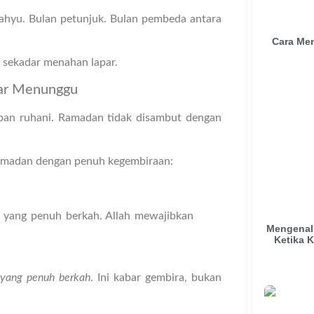
ahyu. Bulan petunjuk. Bulan pembeda antara
Cara Men
sekadar menahan lapar.
dar Menunggu
pan ruhani. Ramadan tidak disambut dengan
nya Ramadan dengan penuh kegembiraan:
n yang penuh berkah. Allah mewajibkan
Mengenal 
Ketika 
 yang penuh berkah
. Ini kabar gembira, bukan