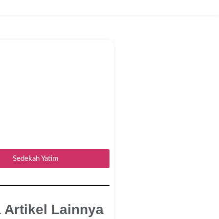
Sedekah Yatim
 Artikel Lainnya