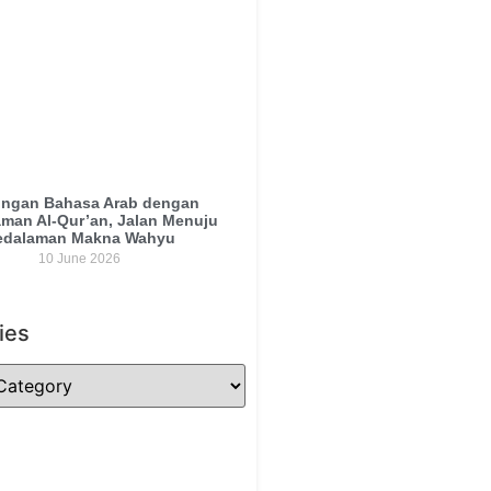
ngan Bahasa Arab dengan
man Al-Qur’an, Jalan Menuju
edalaman Makna Wahyu
10 June 2026
ies