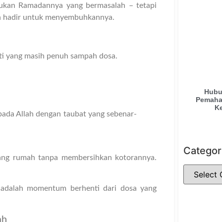
ukan Ramadannya yang bermasalah – tetapi
an hadir untuk menyembuhkannya.
ati yang masih penuh sampah dosa.
Hubu
Pemaha
K
pada Allah dengan taubat yang sebenar-
Categor
ang rumah tanpa membersihkan kotorannya.
adalah momentum berhenti dari dosa yang
ah