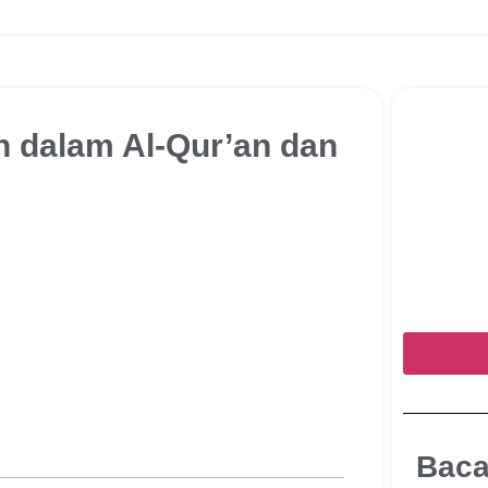
dalam Al-Qur’an dan
Baca