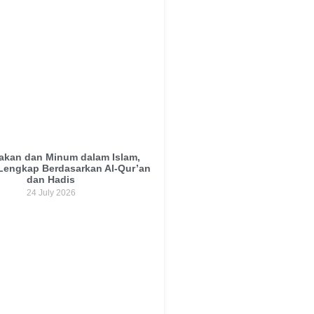
kan dan Minum dalam Islam,
Lengkap Berdasarkan Al-Qur’an
dan Hadis
24 July 2026