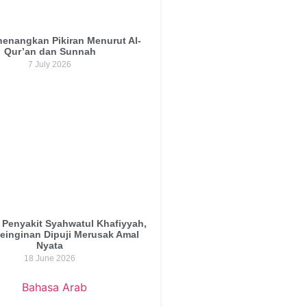
enangkan Pikiran Menurut Al-
Qur’an dan Sunnah
7 July 2026
Penyakit Syahwatul Khafiyyah,
Keinginan Dipuji Merusak Amal
Nyata
18 June 2026