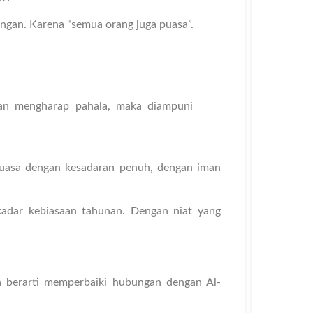
kungan. Karena “semua orang juga puasa”.
an mengharap pahala, maka diampuni
 puasa dengan kesadaran penuh, dengan iman
kadar kebiasaan tahunan. Dengan niat yang
 berarti memperbaiki hubungan dengan Al-