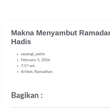
Makna Menyambut Ramadan 
Hadis
sayangi_yatim
February 3, 2026
7:57 am
Artikel
,
Ramadhan
Bagikan :