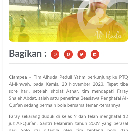
Bagikan :
Ciampea
– Tim Alhuda Peduli Yatim berkunjung ke PTQ
Al-Ikhwah, pada Kamis, 23 November 2023. Tepat tiba
sore hari, setelah sholat Ashar, tim mendapati Faray
Shaleh Abdat, salah satu penerima Beasiswa Penghafal Al-
Qur’an sedang bermain bola bersama teman-temannya.
Faray sekarang duduk di kelas 9 dan telah menghafal 12
juz Al-Qur’an. Santri kelahiran tahun 2009 yang berasal
dari Solo itu ditanya oleh tim tentang hobi dan