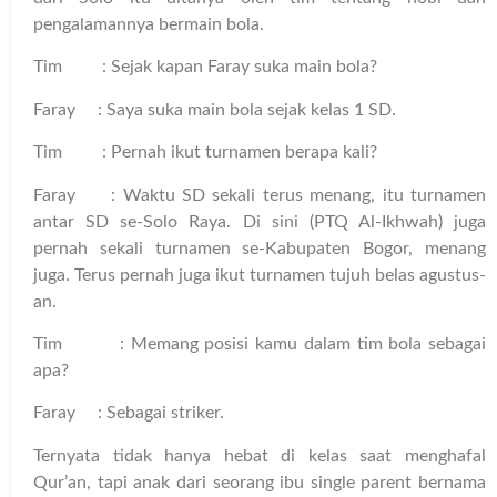
pengalamannya bermain bola.
Tim : Sejak kapan Faray suka main bola?
Faray : Saya suka main bola sejak kelas 1 SD.
Tim : Pernah ikut turnamen berapa kali?
Faray : Waktu SD sekali terus menang, itu turnamen
antar SD se-Solo Raya. Di sini (PTQ Al-Ikhwah) juga
pernah sekali turnamen se-Kabupaten Bogor, menang
juga. Terus pernah juga ikut turnamen tujuh belas agustus-
an.
Tim : Memang posisi kamu dalam tim bola sebagai
apa?
Faray : Sebagai striker.
Ternyata tidak hanya hebat di kelas saat menghafal
Qur’an, tapi anak dari seorang ibu single parent bernama