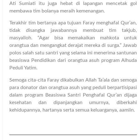
Ati Sumiati itu juga hebat di lapangan mencetak gol
membawa tim bolanya meraih kemenangan.
Terakhir tim bertanya apa tujuan Faray menghafal Qur’an,
tidak disangka jawabannya membuat tim takjub,
masyalloh. “Agar bisa memakaikan mahkota untuk
orangtua dan mengangkat derajat mereka di surga.” Jawab
polos salah satu santri yang selama ini menerima santunan
beasiswa Pendidikan dari orangtua asuh program Alhuda
Peduli Yatim.
Semoga cita-cita Faray dikabulkan Allah Ta’ala dan semoga
para donator dan orangtua asuh yang peduli berpartisipasi
dalam program Beasiswa Santri Penghafal Qur’an dijaga
kesehatan dan dipanjangkan umurnya, diberkahi
kehidupannya, hartanya serta semua keluarganya, aamiin.