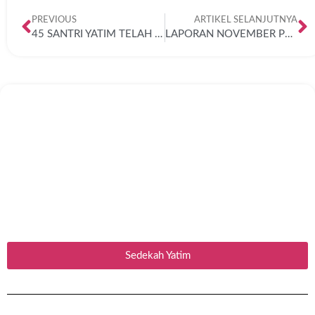
PREVIOUS
ARTIKEL SELANJUTNYA
45 SANTRI YATIM TELAH DAPAT MANFAATNYA
LAPORAN NOVEMBER PENYALURAN SEDEKAH YATIM
Sedekah Yatim