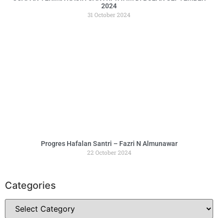
2024
31 October 2024
Progres Hafalan Santri – Fazri N Almunawar
22 October 2024
Categories