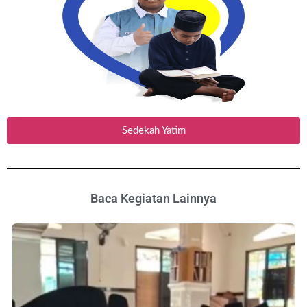
Sedekah Yatim
Baca Kegiatan Lainnya