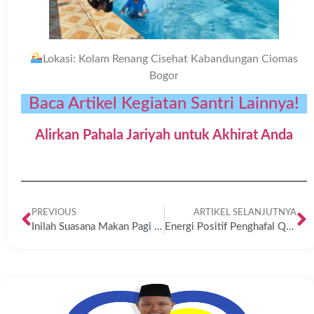
Lokasi: Kolam Renang Cisehat Kabandungan Ciomas
Bogor
Baca Artikel Kegiatan Santri Lainnya!
Alirkan Pahala Jariyah untuk Akhirat Anda
PREVIOUS
ARTIKEL SELANJUTNYA
Inilah Suasana Makan Pagi Para Santri Yatim Pesantren Marhamah lil Aytam
Energi Positif Penghafal Qur’an Saat Pelajaran Kelas