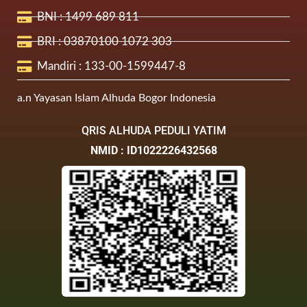
BNI : 1499 689 811
BRI : 03870100 1072 303
Mandiri : 133-00-1599447-8
a.n Yayasan Islam Alhuda Bogor Indonesia
QRIS ALHUDA PEDULI YATIM
NMID : ID1022226432568