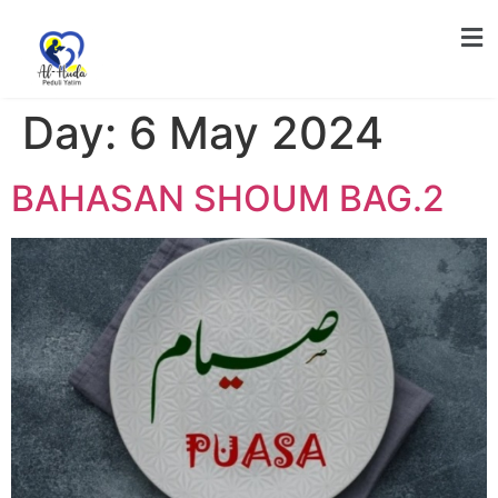
Day:
6 May 2024
BAHASAN SHOUM BAG.2