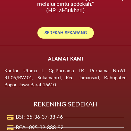
melalui pintu sedekah.”
(HR. al-Bukhari)
SEDEKAH SEKARANG
ALAMAT KAMI
Kantor Utama I. Gg.Purnama TK. Purnama No.61,
RT.05/RW.01, Sukamantri, Kec. Tamansari, Kabupaten
Bogor, Jawa Barat 16610
REKENING SEDEKAH
BSI : 35-36-37-38-46
BCA : 095-39-888-92