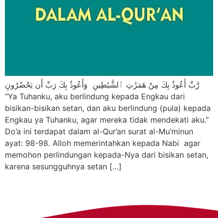
رَّبِّ أَعُوذُ بِكَ مِنْ هَمَزَٰتِ ٱلشَّيَٰطِينِ وَأَعُوذُ بِكَ رَبِّ أَن يَحْضُرُونِ
“Ya Tuhanku, aku berlindung kepada Engkau dari
bisikan-bisikan setan, dan aku berlindung (pula) kepada
Engkau ya Tuhanku, agar mereka tidak mendekati aku.”
Do’a ini terdapat dalam al-Qur’an surat al-Mu’minun
ayat: 98-98. Alloh memerintahkan kepada Nabi agar
memohon perlindungan kepada-Nya dari bisikan setan,
karena sesungguhnya setan […]