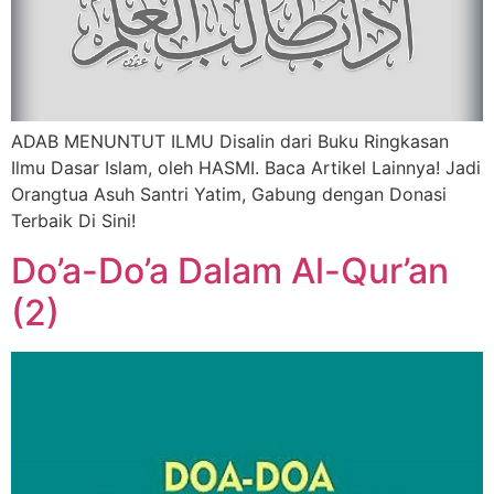
ADAB MENUNTUT ILMU Disalin dari Buku Ringkasan
Ilmu Dasar Islam, oleh HASMI. Baca Artikel Lainnya! Jadi
Orangtua Asuh Santri Yatim, Gabung dengan Donasi
Terbaik Di Sini!
Do’a-Do’a Dalam Al-Qur’an
(2)